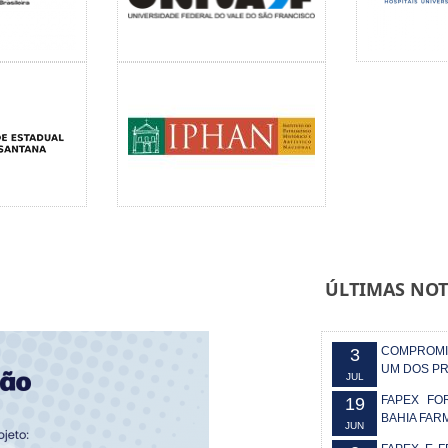
ÚLTIMAS NOT
COMPROMI
3
UM DOS PR
JUL
FAPEX FO
19
BAHIA FAR
JUN