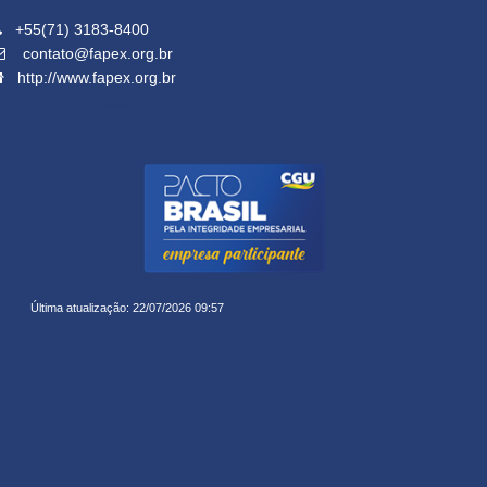
+55(71) 3183-8400
contato@fapex.org.br
http://www.fapex.org.br
14.645.162/0001-91
Última atualização: 22/07/2026 09:57