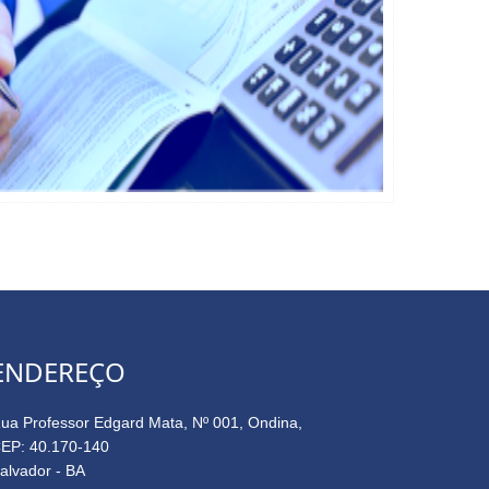
ENDEREÇO
ua Professor Edgard Mata, Nº 001, Ondina,
EP: 40.170-140
alvador - BA