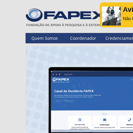
Av
Não f
Quem Somos
Coordenador
Credenciame