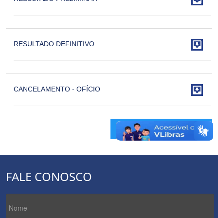

RESULTADO DEFINITIVO

CANCELAMENTO - OFÍCIO
RETORNAR PARA EDITAIS
FALE CONOSCO