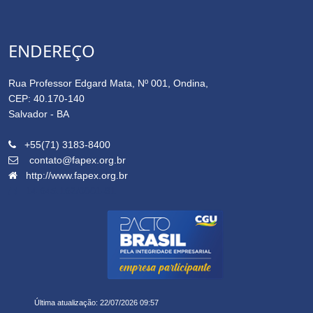
ENDEREÇO
Rua Professor Edgard Mata, Nº 001, Ondina,
CEP: 40.170-140
Salvador - BA
+55(71) 3183-8400
contato@fapex.org.br
http://www.fapex.org.br
14.645.162/0001-91
Última atualização: 22/07/2026 09:57