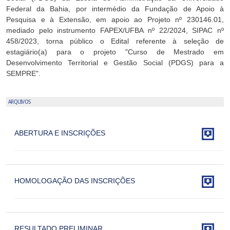
Federal da Bahia, por intermédio da Fundação de Apoio à
Pesquisa e à Extensão, em apoio ao Projeto nº 230146.01,
mediado pelo instrumento FAPEX/UFBA nº 22/2024, SIPAC nº
458/2023, torna público o Edital referente à seleção de
estagiário(a) para o projeto "Curso de Mestrado em
Desenvolvimento Territorial e Gestão Social (PDGS) para a
SEMPRE".
ARQUIVOS

ABERTURA E INSCRIÇÕES

HOMOLOGAÇÃO DAS INSCRIÇÕES

RESULTADO PRELIMINAR