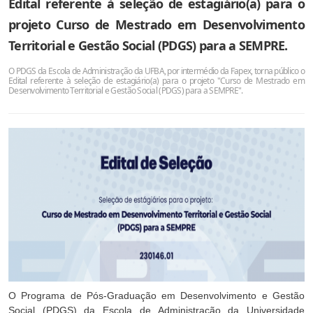
Edital referente à seleção de estagiário(a) para o
projeto Curso de Mestrado em Desenvolvimento
Territorial e Gestão Social (PDGS) para a SEMPRE.
O PDGS da Escola de Administração da UFBA, por intermédio da Fapex, torna público o
Edital referente à seleção de estagiário(a) para o projeto "Curso de Mestrado em
Desenvolvimento Territorial e Gestão Social (PDGS) para a SEMPRE".
O Programa de Pós-Graduação em Desenvolvimento e Gestão
Social (PDGS) da Escola de Administração da Universidade