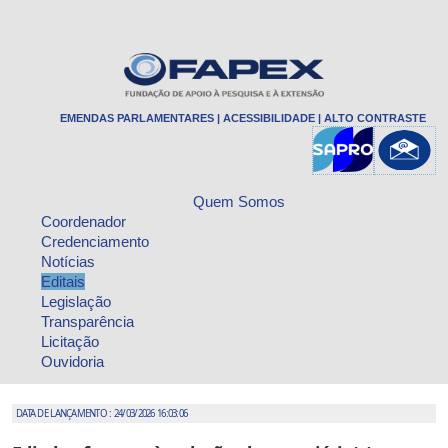
EMENDAS PARLAMENTARES
|
ACESSIBILIDADE
|
ALTO CONTRASTE
Quem Somos
Coordenador
Credenciamento
Notícias
Editais
Legislação
Transparência
Licitação
Ouvidoria
DATA DE LANÇAMENTO : 24/03/2026 16:03:06