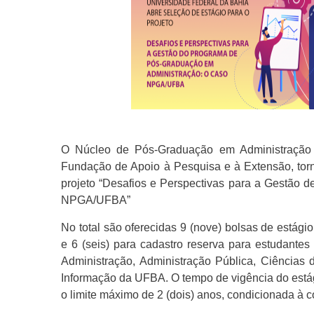
O Núcleo de Pós-Graduação em Administração d
Fundação de Apoio à Pesquisa e à Extensão, torna
projeto “Desafios e Perspectivas para a Gestão
NPGA/UFBA”
No total são oferecidas 9 (nove) bolsas de estágio
e 6 (seis) para cadastro reserva para estudante
Administração, Administração Pública, Ciências
Informação da UFBA. O tempo de vigência do está
o limite máximo de 2 (dois) anos, condicionada 