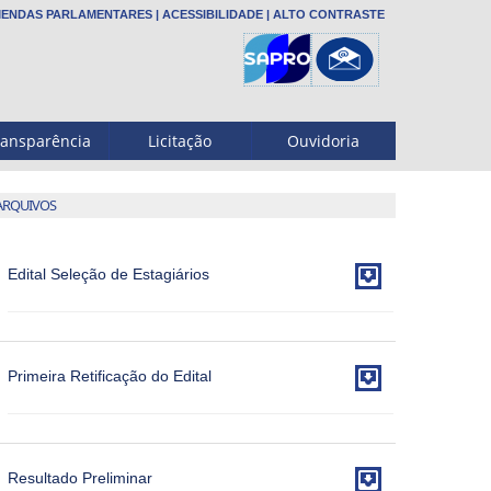
ENDAS PARLAMENTARES
|
ACESSIBILIDADE
|
ALTO CONTRASTE
ransparência
Licitação
Ouvidoria
ARQUIVOS

Edital Seleção de Estagiários

Primeira Retificação do Edital

Resultado Preliminar