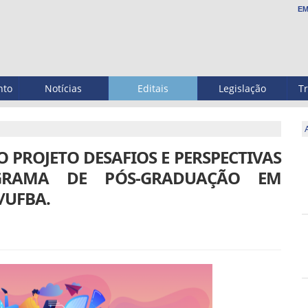
EM
nto
Notícias
Editais
Legislação
T
O PROJETO DESAFIOS E PERSPECTIVAS
RAMA DE PÓS-GRADUAÇÃO EM
/UFBA.