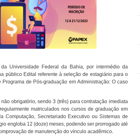
a Universidade Federal da Bahia, por intermédio da
 público Edital referente à seleção de estagiário para o
 de Programa de Pós-graduação em Administração: O caso
 não obrigatório, sendo 3 (três) para contratação imediata
s regularmente matriculados nos cursos de graduação em
 da Computação, Secretariado Executivo ou Sistemas de
gio engloba 12 (doze) meses, podendo ser prorrogado até
à comprovação de manutenção do vínculo acadêmico.