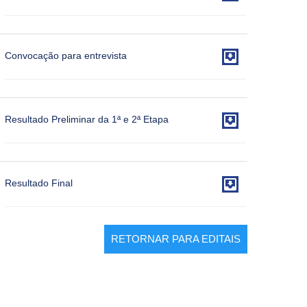

Convocação para entrevista

Resultado Preliminar da 1ª e 2ª Etapa

Resultado Final
RETORNAR PARA EDITAIS