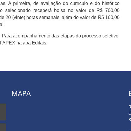
as. A primeira, de avaliação do currículo e do histórico
rio selecionado receberá bolsa no valor de R$ 700,00
 de 20 (vinte) horas semanais, além do valor de R$ 160,00
al.
. Para acompanhamento das etapas do processo seletivo,
a FAPEX na aba Editais.
MAPA
R
C
S