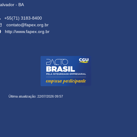
alvador - BA
+55(71) 3183-8400
contato@fapex.org.br
http://www.fapex.org.br
14.645.162/0001-91
Última atualização: 22/07/2026 09:57