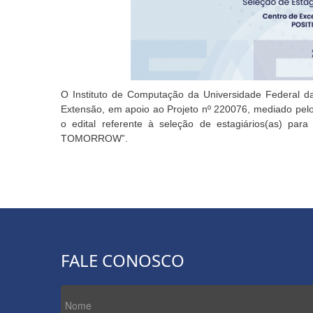
O Instituto de Computação da Universidade Federal d
Extensão, em apoio ao Projeto nº 220076, mediado pel
o edital referente à seleção de estagiários(as) pa
TOMORROW”.
FALE CONOSCO