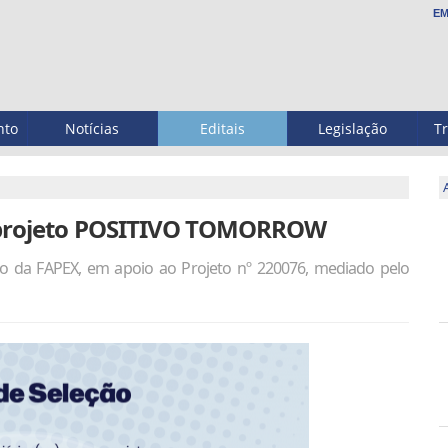
EM
nto
Notícias
Editais
Legislação
T
o projeto POSITIVO TOMORROW
o da FAPEX, em apoio ao Projeto nº 220076, mediado pelo