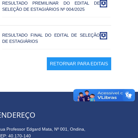

RESULTADO PREMILINAR DO EDITAL DE
SELEÇÃO DE ESTAGIÁRIOS Nº 004/2025

RESULTADO FINAL DO EDITAL DE SELEÇÃO
DE ESTAGIÁRIOS
RETORNAR PARA EDITAIS
ENDEREÇO
ua Professor Edgard Mata, Nº 001, Ondina,
EP: 40.170-140