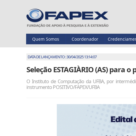
Quem Somos
Coordenador
Credenciame
DATA DE LANÇAMENTO : 30/04/2025 13:14:07
Seleção ESTAGIÀRIO (AS) para 
O Instituto de Computação da UFBA, por intermédi
instrumento POSITIVO/FAPEX/UFBA