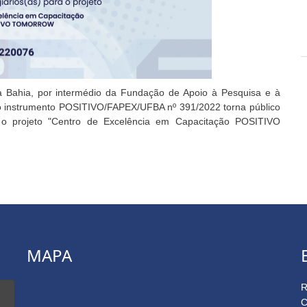
a Bahia, por intermédio da Fundação de Apoio à Pesquisa e à
o instrumento POSITIVO/FAPEX/UFBA nº 391/2022 torna público
ra o projeto "Centro de Excelência em Capacitação POSITIVO
MAPA
R
C