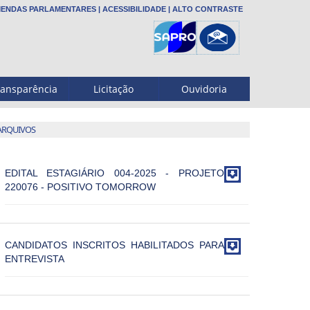
ENDAS PARLAMENTARES
|
ACESSIBILIDADE
|
ALTO CONTRASTE
ransparência
Licitação
Ouvidoria
ARQUIVOS

EDITAL ESTAGIÁRIO 004-2025 - PROJETO
220076 - POSITIVO TOMORROW

CANDIDATOS INSCRITOS HABILITADOS PARA
ENTREVISTA