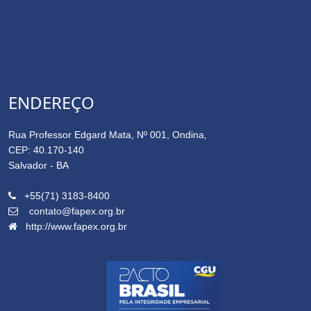
ENDEREÇO
Rua Professor Edgard Mata, Nº 001, Ondina,
CEP: 40.170-140
Salvador - BA
+55(71) 3183-8400
contato@fapex.org.br
http://www.fapex.org.br
14.645.162/0001-91