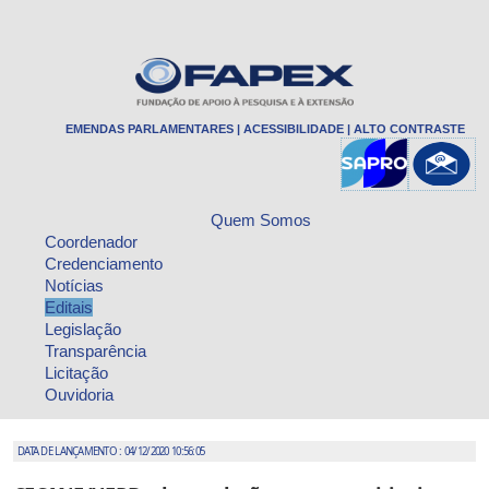
EMENDAS PARLAMENTARES
|
ACESSIBILIDADE
|
ALTO CONTRASTE
Quem Somos
Coordenador
Credenciamento
Notícias
Editais
Legislação
Transparência
Licitação
Ouvidoria
DATA DE LANÇAMENTO : 04/12/2020 10:56:05