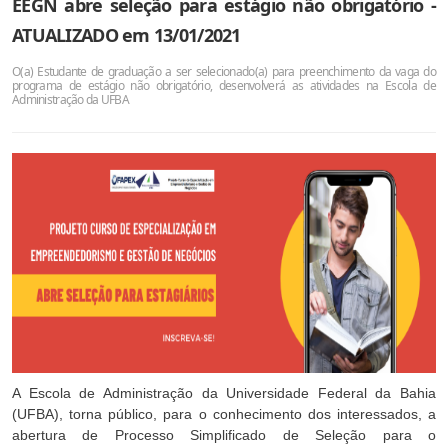
EEGN abre seleção para estágio não obrigatório -
ATUALIZADO em 13/01/2021
O(a) Estudante de graduação a ser selecionado(a) para preenchimento da vaga do
programa de estágio não obrigatório, desenvolverá as atividades na Escola de
Administração da UFBA
A Escola de Administração da Universidade Federal da Bahia
(UFBA), torna público, para o conhecimento dos interessados, a
abertura de Processo Simplificado de Seleção para o