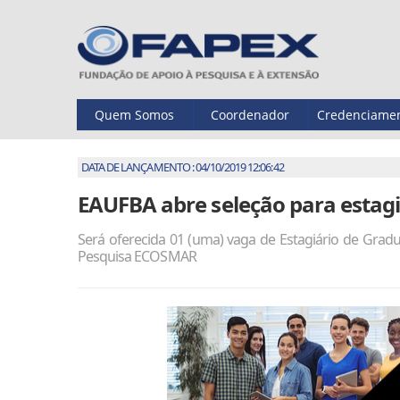
Quem Somos
Coordenador
Credenciame
DATA DE LANÇAMENTO : 04/10/2019 12:06:42
EAUFBA abre seleção para estag
Será oferecida 01 (uma) vaga de Estagiário de Gradu
Pesquisa ECOSMAR