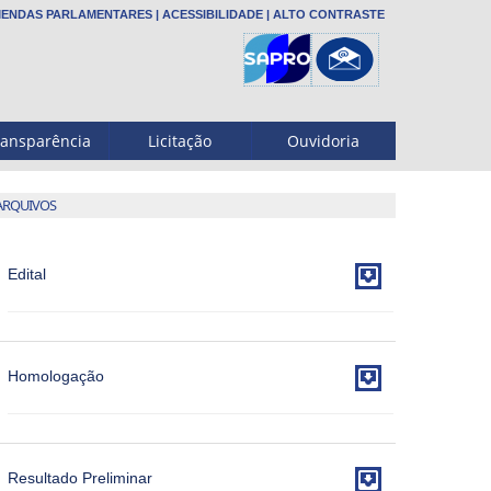
ENDAS PARLAMENTARES
|
ACESSIBILIDADE
|
ALTO CONTRASTE
ransparência
Licitação
Ouvidoria
ARQUIVOS

Edital

Homologação

Resultado Preliminar