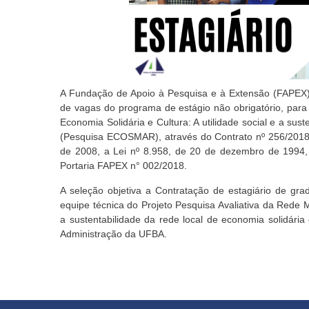
A Fundação de Apoio à Pesquisa e à Extensão (FAPEX) 
de vagas do programa de estágio não obrigatório, para
Economia Solidária e Cultura: A utilidade social e a sus
(Pesquisa ECOSMAR), através do Contrato nº 256/2018,
de 2008, a Lei nº 8.958, de 20 de dezembro de 1994,
Portaria FAPEX n° 002/2018.
A seleção objetiva a Contratação de estagiário de gr
equipe técnica do Projeto Pesquisa Avaliativa da Rede M
a sustentabilidade da rede local de economia solidár
Administração da UFBA.