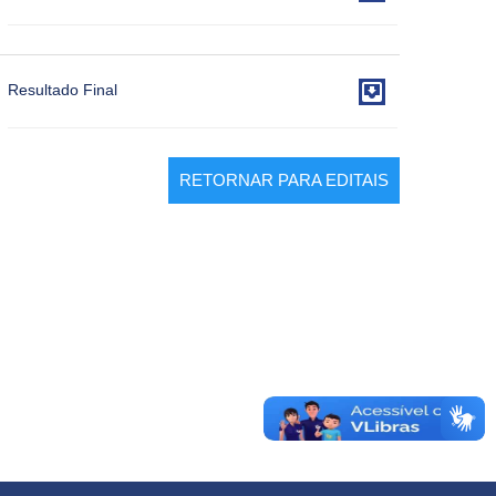

Resultado Final
RETORNAR PARA EDITAIS