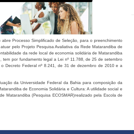
abre Processo Simplificado de Seleção, para o preenchimento
 atuar pelo Projeto Pesquisa Avaliativa da Rede Matarandiba de
tentabilidade da rede local de economia solidária de Matarandiba
 tem por fundamento legal a Lei nº 11.788, de 25 de setembro
 o Decreto Federal nº 8.241, de 31 de dezembro de 2010 e a
aduação da Universidade Federal da Bahia para composição da
atarandiba de Economia Solidária e Cultura: A utilidade social e
ia de Matarandiba (Pesquisa ECOSMAR)realizado pela Escola de