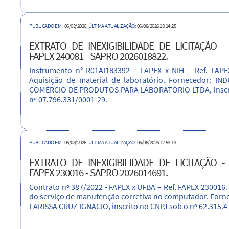
PUBLICADO EM
: 06/08/2026,
ÚLTIMA ATUALIZAÇÃO
: 06/08/2026 13:14:25
EXTRATO DE INEXIGIBILIDADE DE LICITAÇÃO -
FAPEX 240081 - SAPRO 2026018822.
Instrumento n° R01AI183392 – FAPEX x NIH – Ref. FAPE
Aquisição de material de laboratório. Fornecedor: I
COMÉRCIO DE PRODUTOS PARA LABORATÓRIO LTDA, inscri
nº 07.796.331/0001-29.
PUBLICADO EM
: 06/08/2026,
ÚLTIMA ATUALIZAÇÃO
: 06/08/2026 12:53:13
EXTRATO DE INEXIGIBILIDADE DE LICITAÇÃO -
FAPEX 230016 - SAPRO 2026014691.
Contrato nº 387/2022 - FAPEX x UFBA – Ref. FAPEX 230016.
do serviço de manutenção corretiva no computador. Forn
LARISSA CRUZ IGNACIO, inscrito no CNPJ sob o nº 62.315.4