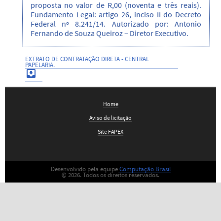
proposta no valor de R,00 (noventa e três reais).
Fundamento Legal: artigo 26, inciso II do Decreto
Federal nº 8.241/14. Autorizado por: Antonio
Fernando de Souza Queiroz – Diretor Executivo.
EXTRATO DE CONTRATAÇÃO DIRETA - CENTRAL
PAPELARIA.

Home
Aviso de licitação
Site FAPEX
Desenvolvido pela equipe
Computação Brasil
© 2026. Todos os direitos reservados.