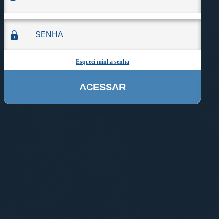
Esqueci minha senha